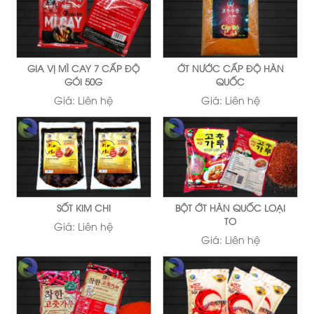
GIA VỊ MÌ CAY 7 CẤP ĐỘ
ỚT NƯỚC CẤP ĐỘ HÀN
GÓI 50G
QUỐC
Giá:
Liên hệ
Giá:
Liên hệ
SỐT KIM CHI
BỘT ỚT HÀN QUỐC LOẠI
TO
Giá:
Liên hệ
Giá:
Liên hệ