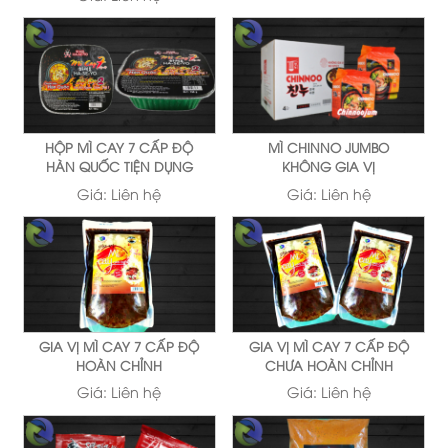
HỘP MÌ CAY 7 CẤP ĐỘ
MÌ CHINNO JUMBO
HÀN QUỐC TIỆN DỤNG
KHÔNG GIA VỊ
Giá:
Liên hệ
Giá:
Liên hệ
GIA VỊ MÌ CAY 7 CẤP ĐỘ
GIA VỊ MÌ CAY 7 CẤP ĐỘ
HOÀN CHỈNH
CHƯA HOÀN CHỈNH
Giá:
Liên hệ
Giá:
Liên hệ