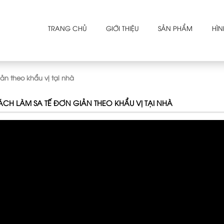
TRANG CHỦ
GIỚI THIỆU
SẢN PHẨM
HÌN
iản theo khẩu vị tại nhà
CH LÀM SA TẾ ĐƠN GIẢN THEO KHẨU VỊ TẠI NHÀ