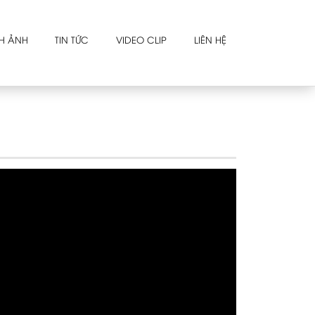
H ẢNH
TIN TỨC
VIDEO CLIP
LIÊN HỆ